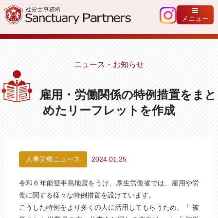
メニュー
ニュース・お知らせ
雇用・労働関係の特例措置をまと
めたリーフレットを作成
人事労務ニュース
2024.01.25
令和６年能登半島地震をうけ、厚生労働省では、雇用や労
働に関する様々な特例措置を設けています。
こうした特例をより多くの人に活用してもらうため、「 被