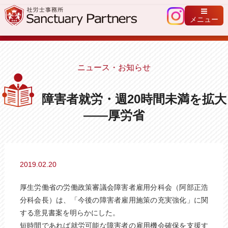
メニュー
ニュース・お知らせ
障害者就労・週20時間未満を拡大
――厚労省
2019.02.20
厚生労働省の労働政策審議会障害者雇用分科会（阿部正浩
分科会長）は、「今後の障害者雇用施策の充実強化」に関
する意見書案を明らかにした。
短時間であれば就労可能な障害者の雇用機会確保を支援す