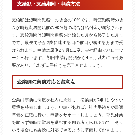
支給額・支給期間・申請方法
支給額は短時間勤務中の賃金の10%です。時短勤務時の賃
金が時短勤務開始前の90％超の場合は給付金が減額されま
す。支給期間は短時間勤務を開始した月から終了した月ま
でで、最長で子が2歳に達する日の前日が属する月まで受
けられます。申請は原則2ヶ月に1度、会社経由でハローワ
ークへ行います。初回申請は開始から4ヶ月以内に行う必
要があり、忘れずに手続きを完了させましょう。
企業側の実務対応と留意点
企業は事前に制度を社内に周知し、従業員が利用しやすい
環境を整備しましょう。申請があれば、社内手続きや書類
準備を正確に行い、申請をサポートしましょう。育児休業
を取らず短時間勤務を選択する例も考えられるので、そう
いう場合にも柔軟に対応できるように準備しておきましょ