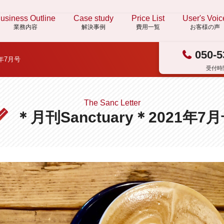
usiness Outline
Case study
Price List
User's Voic
業務内容
解決事例
費用一覧
お客様の声
050-5
1年7月号
受付時間
The Sanc Letter
＊月刊Sanctuary＊2021年7