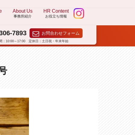
e
About Us
HR Content
事務所紹介
お役立ち情報
306-7893
お問合わせフォーム
：10:00～17:00 定休日：土日祝・年末年始
月号