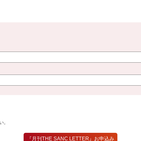
い。
『月刊THE SANC LETTER』お申込み