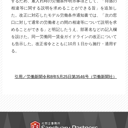
するため、雇入れ時の労働条件明示事項として、「待遇の
相違等に関する説明を求めることができる旨」を追加し
た。改正に対応したモデル労働条件通知書では、「次の窓
口に対して通常の労働者との間の相違等について説明を求
めることができる」と明記したうえ、部署名などの記入欄
を設けた。同一労働同一賃金ガイドラインの改正について
も告示した。改正省令とともに10月１日から施行・適用す
る。
引用／労働新聞令和8年5月25日第3546号（労働新聞社）