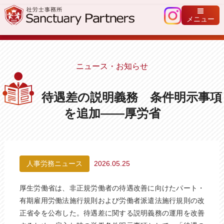
メニュー
ニュース・お知らせ
待遇差の説明義務 条件明示事項
を追加――厚労省
人事労務ニュース
2026.05.25
厚生労働省は、非正規労働者の待遇改善に向けたパート・
有期雇用労働法施行規則および労働者派遣法施行規則の改
正省令を公布した。待遇差に関する説明義務の運用を改善